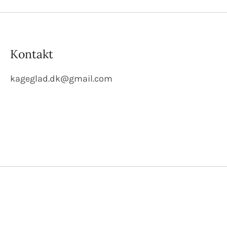
Kontakt
kageglad.dk@gmail.com