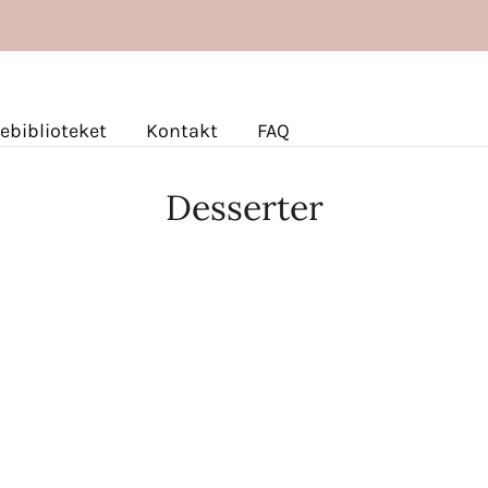
Gratis fragt ved køb for over 499 kr.
ebiblioteket
Kontakt
FAQ
Desserter