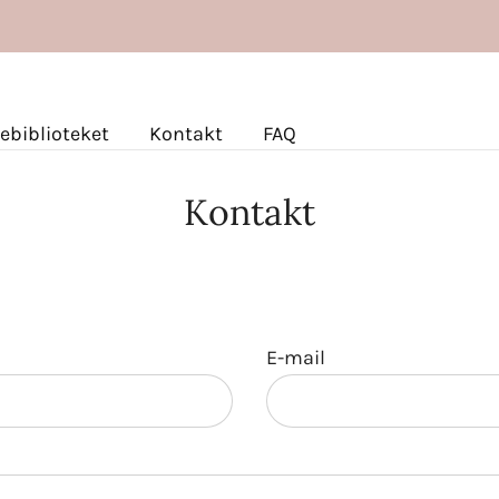
Gratis fragt ved køb for over 499 kr.
ebiblioteket
Kontakt
FAQ
Kontakt
E-mail